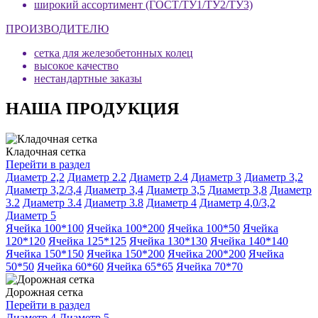
широкий ассортимент (ГОСТ/ТУ1/ТУ2/ТУ3)
ПРОИЗВОДИТЕЛЮ
сетка для железобетонных колец
высокое качество
нестандартные заказы
НАША ПРОДУКЦИЯ
Кладочная сетка
Перейти в раздел
Диаметр 2,2
Диаметр 2.2
Диаметр 2.4
Диаметр 3
Диаметр 3,2
Диаметр 3,2/3,4
Диаметр 3,4
Диаметр 3,5
Диаметр 3,8
Диаметр
3.2
Диаметр 3.4
Диаметр 3.8
Диаметр 4
Диаметр 4,0/3,2
Диаметр 5
Ячейка 100*100
Ячейка 100*200
Ячейка 100*50
Ячейка
120*120
Ячейка 125*125
Ячейка 130*130
Ячейка 140*140
Ячейка 150*150
Ячейка 150*200
Ячейка 200*200
Ячейка
50*50
Ячейка 60*60
Ячейка 65*65
Ячейка 70*70
Дорожная сетка
Перейти в раздел
Диаметр 4
Диаметр 5