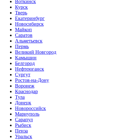
Воткинск
Курск
Тверь
Екатеринбург
Новосибирск
Майкоп
Саратов
Альметьевск
Пермь
Великий Новгород
Камышин
Белгород
Нефтеюганск
Сургут
Ростов-на-Дону
Воронеж
Краснодар
Тула
Донецк
Новороссийск
Мариуполь
Сарапул
Рыбиск
Пенза
Уральск