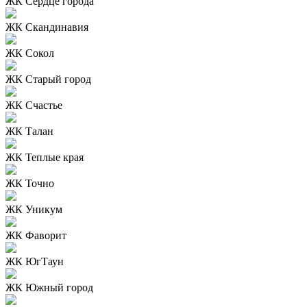
ЖК Сердце города
ЖК Скандинавия
ЖК Сокол
ЖК Старый город
ЖК Счастье
ЖК Талан
ЖК Теплые края
ЖК Точно
ЖК Уникум
ЖК Фаворит
ЖК ЮгТаун
ЖК Южный город