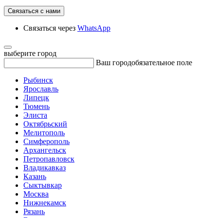
Связаться с нами
Связаться через
WhatsApp
выберите город
Ваш город
обязательное поле
Рыбинск
Ярославль
Липецк
Тюмень
Элиста
Октябрьский
Мелитополь
Симферополь
Архангельск
Петропавловск
Владикавказ
Казань
Сыктывкар
Москва
Нижнекамск
Рязань