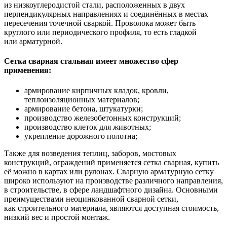
из низкоуглеродистой стали, расположенных в двух
перпендикулярных направлениях и соединённых в местах
пересечения точечной сваркой. Проволока может быть
круглого или периодического профиля, то есть гладкой
или арматурной.
Сетка сварная стальная имеет множество сфер
применения:
армирование кирпичных кладок, кровли,
теплоизоляционных материалов;
армирование бетона, штукатурки;
производство железобетонных конструкций;
производство клеток для животных;
укрепление дорожного полотна;
Также для возведения теплиц, заборов, мостовых
конструкций, ограждений применяется сетка сварная, купить
её можно в картах или рулонах. Сварную арматурную сетку
широко используют на производстве различного направления,
в строительстве, в сфере ландшафтного дизайна. Основными
преимуществами неоцинкованной сварной сетки,
как строительного материала, являются доступная стоимость,
низкий вес и простой монтаж.