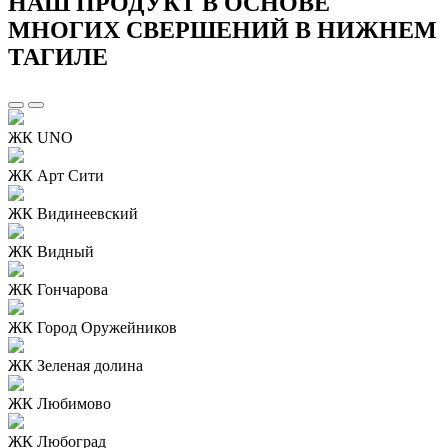
НАШ ПРОДУКТ В ОСНОВЕ
МНОГИХ СВЕРШЕНИЙ В НИЖНЕМ
ТАГИЛЕ
ЖК UNO
ЖК Арт Сити
ЖК Видинеевский
ЖК Видный
ЖК Гончарова
ЖК Город Оружейников
ЖК Зеленая долина
ЖК Любимово
ЖК Любоград