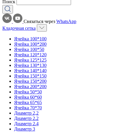
Поиск
Связаться через
WhatsApp
Кладочная сетка
Ячейка 100*100
Ячейка 100*200
Ячейка 100*50
Ячейка 120*120
Ячейка 125*125
Ячейка 130*130
Ячейка 140*140
Ячейка 150*150
Ячейка 150*200
Ячейка 200*200
Ячейка 50*50
Ячейка 60*60
Ячейка 65*65
Ячейка 70*70
Диаметр 2,2
Диаметр 2.2
Диаметр 2.4
Диаметр 3