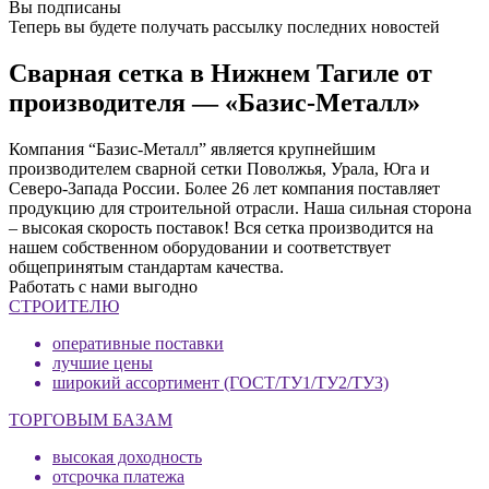
Вы подписаны
Теперь вы будете получать рассылку последних новостей
Сварная сетка в Нижнем Тагиле от
производителя — «Базис-Металл»
Компания “Базис-Металл” является крупнейшим
производителем сварной сетки Поволжья, Урала, Юга и
Северо-Запада России. Более 26 лет компания поставляет
продукцию для строительной отрасли. Наша сильная сторона
– высокая скорость поставок! Вся сетка производится на
нашем собственном оборудовании и соответствует
общепринятым стандартам качества.
Работать с нами выгодно
СТРОИТЕЛЮ
оперативные поставки
лучшие цены
широкий ассортимент (ГОСТ/ТУ1/ТУ2/ТУ3)
ТОРГОВЫМ БАЗАМ
высокая доходность
отсрочка платежа